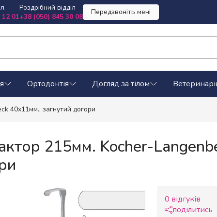
іл
Роздрібний відділ
Передзвоніть мені
 12 01
+38 (050) 845 30 08
я
Ортодонтія
Догляд за тілом
Ветеринарі
ck 40x11мм., загнутий догори
актор 215мм. Kocher-Langenbe
ри
0 відгуків
поділитись