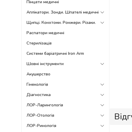
Пінцети медичні
Аплікатори. Зонди. Шпателі медичні
Щипці. Конхтоми. Ронжери. Різаки.
Распатори медичні
Стерилізація
Системи баріатричні Iron Arm
Шовні інструменти
Акушерство
Гінекологія
Діагностика
ЛОР-Ларингологія
Відг
ЛОР-Отологія
ЛОР-Ринологія