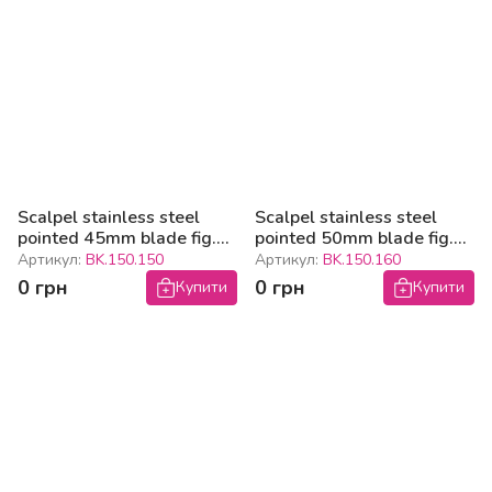
Scalpel stainless steel
Scalpel stainless steel
pointed 45mm blade fig.
pointed 50mm blade fig.
15
16
Артикул:
BK.150.150
Артикул:
BK.150.160
0 грн
0 грн
Купити
Купити