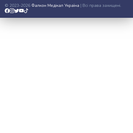
© 2023-2026
Фалкон Медікал Україна
| Всі права захищені.