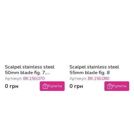
Scalpel stainless steel
Scalpel stainless steel
50mm blade fig. 7,
55mm blade fig. 8
170mm
Артикул:
BK.150.070
Артикул:
BK.150.080
0 грн
0 грн
Купити
Купити