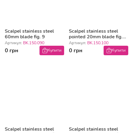
Scalpel stainless steel
Scalpel stainless steel
60mm blade fig. 9
pointed 20mm blade fig.
10
Артикул:
BK.150.090
Артикул:
BK.150.100
0 грн
0 грн
Купити
Купити
Scalpel stainless steel
Scalpel stainless steel