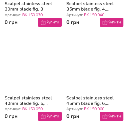
Scalpel stainless steel
Scalpel stainless steel
30mm blade fig. 3
35mm blade fig. 4,
150mm
Артикул:
BK.150.030
Артикул:
BK.150.040
0 грн
0 грн
Купити
Купити
Scalpel stainless steel
Scalpel stainless steel
40mm blade fig. 5,
45mm blade fig. 6,
160mm
165mm
Артикул:
BK.150.050
Артикул:
BK.150.060
0 грн
0 грн
Купити
Купити