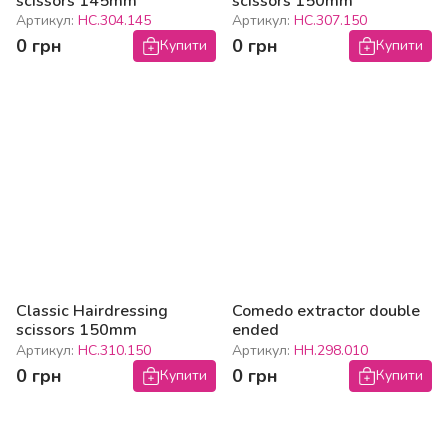
scissors 145mm
scissors 150mm
Артикул:
HC.304.145
Артикул:
HC.307.150
0 грн
0 грн
Купити
Купити
Classic Hairdressing
Comedo extractor double
scissors 150mm
ended
Артикул:
HC.310.150
Артикул:
HH.298.010
0 грн
0 грн
Купити
Купити