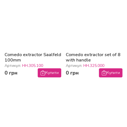
Comedo extractor Saalfeld
Comedo extractor set of 8
100mm
with handle
Артикул:
HH.305.100
Артикул:
HH.325.000
0 грн
0 грн
Купити
Купити