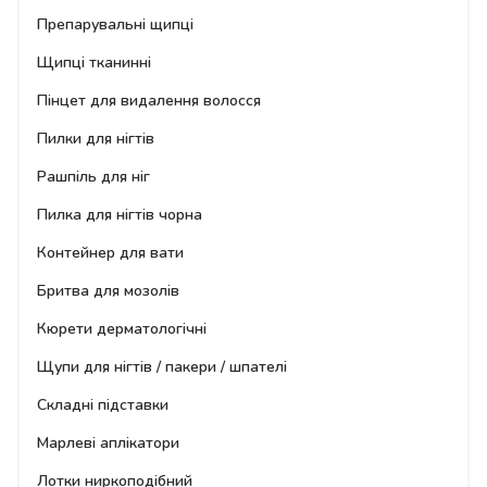
Препарувальні щипці
Щипці тканинні
Пінцет для видалення волосся
Пилки для нігтів
Рашпіль для ніг
Пилка для нігтів чорна
Контейнер для вати
Бритва для мозолів
Кюрети дерматологічні
Щупи для нігтів / пакери / шпателі
Складні підставки
Марлеві аплікатори
Лотки ниркоподібний