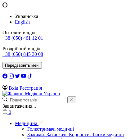
Українська
English
Оптовий відділ
+38 (050) 461 12 01
Роздрібний відділ
+38 (050) 845 30 08
Передзвоніть мені
Вхід
Реєстрація
Завантаження...
0
Медицина
Голкотримачі медичні
Зажими. Затискачі. Корцанги. Тиски медичні