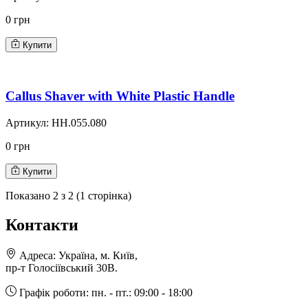
0 грн
Купити
Callus Shaver with White Plastic Handle
Артикул:
HH.055.080
0 грн
Купити
Показано
2
з
2
(
1
сторінка)
Контакти
Адреса:
Україна, м. Київ,
пр-т Голосіївський 30В.
Графік роботи:
пн. - пт.: 09:00 - 18:00