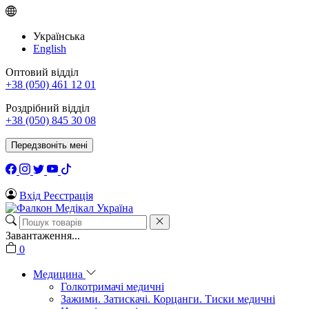
Українська
English
Оптовий відділ
+38 (050) 461 12 01
Роздрібний відділ
+38 (050) 845 30 08
Передзвоніть мені
Вхід
Реєстрація
Завантаження...
0
Медицина
Голкотримачі медичні
Зажими. Затискачі. Корцанги. Тиски медичні