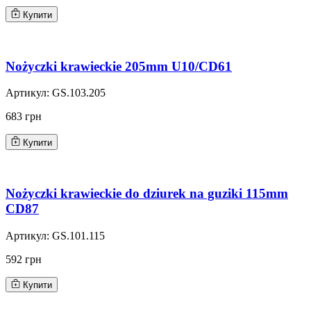
Купити
Nożyczki krawieckie 205mm U10/CD61
Артикул:
GS.103.205
683 грн
Купити
Nożyczki krawieckie do dziurek na guziki 115mm
CD87
Артикул:
GS.101.115
592 грн
Купити