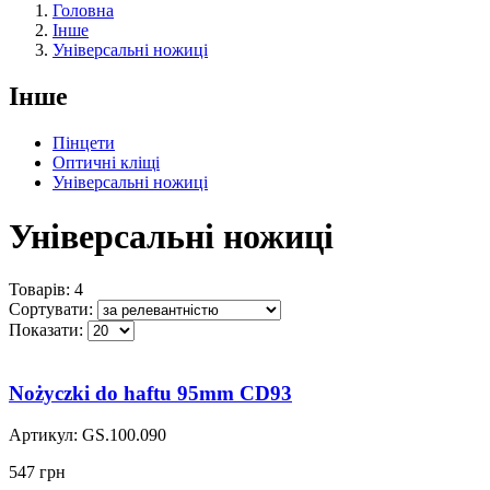
Головна
Інше
Універсальні ножиці
Інше
Пінцети
Оптичні кліщі
Універсальні ножиці
Універсальні ножиці
Товарів: 4
Сортувати:
Показати:
Nożyczki do haftu 95mm CD93
Артикул:
GS.100.090
547 грн