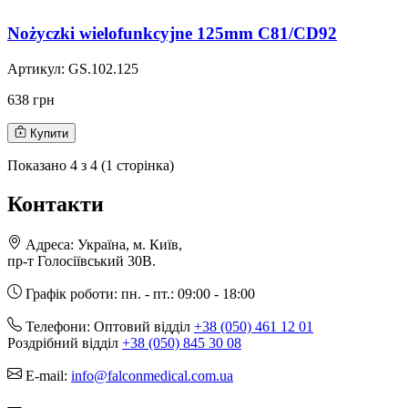
Nożyczki wielofunkcyjne 125mm C81/CD92
Артикул:
GS.102.125
638 грн
Купити
Показано
4
з
4
(
1
сторінка)
Контакти
Адреса:
Україна, м. Київ,
пр-т Голосіївський 30В.
Графік роботи:
пн. - пт.: 09:00 - 18:00
Телефони:
Оптовий відділ
+38 (050) 461 12 01
Роздрібний відділ
+38 (050) 845 30 08
E-mail:
info@falconmedical.com.ua