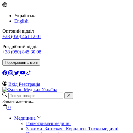
Українська
English
Оптовий відділ
+38 (050) 461 12 01
Роздрібний відділ
+38 (050) 845 30 08
Передзвоніть мені
Вхід
Реєстрація
Завантаження...
0
Медицина
Голкотримачі медичні
Зажими. Затискачі. Корцанги. Тиски медичні