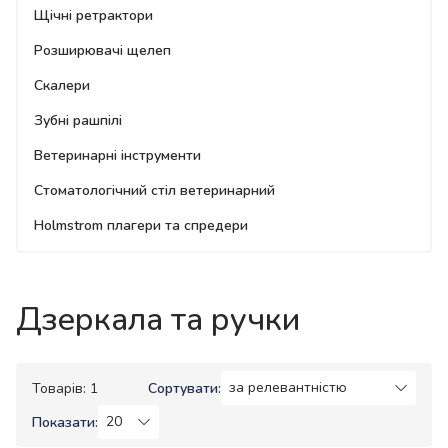
Щічні ретрактори
Розширювачі щелеп
Скалери
Зубні рашпілі
Ветеринарні інструменти
Стоматологічний стіл ветеринарний
Holmstrom плагери та спредери
Дзеркала та ручки
Товарів: 1
Сортувати:
Показати: