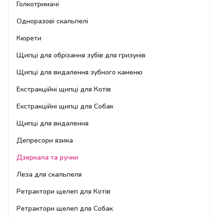
Голкотримачі
Одноразові скальпелі
Кюрети
Щипці для обрізання зубів для гризунів
Щипці для видалення зубного каменю
Екстракційні щипці для Котів
Екстракційні щипці для Собак
Щипці для видалення
Депресори язика
Дзеркала та ручки
Леза для скальпеля
Ретрактори щелеп для Котів
Ретрактори щелеп для Собак