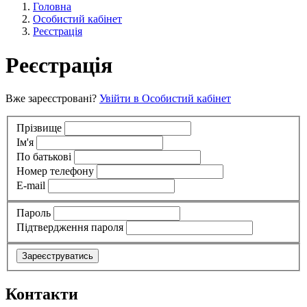
Головна
Особистий кабінет
Реєстрація
Реєстрація
Вже зареєстровані?
Увійти в Особистий кабінет
Прізвище
Ім'я
По батькові
Номер телефону
E-mail
Пароль
Підтвердження пароля
Зареєструватись
Контакти