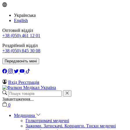
Українська
English
Оптовий відділ
+38 (050) 461 12 01
Роздрібний відділ
+38 (050) 845 30 08
Передзвоніть мені
Вхід
Реєстрація
Завантаження...
0
Медицина
Голкотримачі медичні
Зажими. Затискачі. Корцанги. Тиски медичні