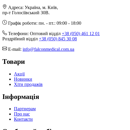
Адреса:
Україна, м. Київ,
пр-т Голосіївський 30В.
Графік роботи:
пн. - пт.: 09:00 - 18:00
Телефони:
Оптовий відділ
+38 (050) 461 12 01
Роздрібний відділ
+38 (050) 845 30 08
E-mail:
info@falconmedical.com.ua
Товари
Акції
Новинки
Хіти продажів
Інформація
Партнерам
Про нас
Контакти