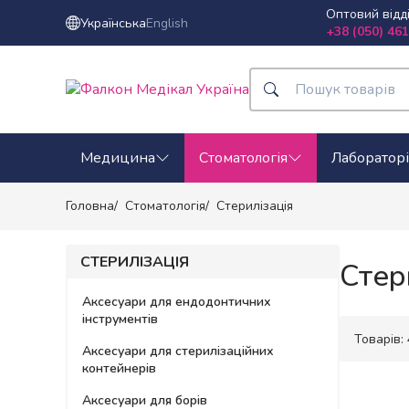
Оптовий відд
Українська
English
+38 (050) 461
Медицина
Стоматологія
Лабораторі
Головна
Стоматологія
Стерилізація
СТЕРИЛІЗАЦІЯ
Стер
Аксесуари для ендодонтичних
інструментів
Товарів:
Аксесуари для стерилізаційних
контейнерів
Аксесуари для борів