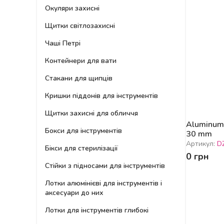
Окуляри захисні
Щитки світлозахисні
Чаші Петрі
Контейнери для вати
Стакани для щипців
Кришки піддонів для інструментів
Щитки захисні для обличчя
Aluminum 
Бокси для інструментів
30 mm
Артикул:
D
Бікси для стерилізації
0 грн
Стійки з підносами для інструментів
Лотки алюмінієві для інструментів і
аксесуари до них
Лотки для інструментів глибокі