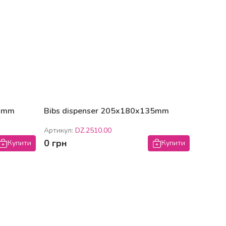
40mm
Bibs dispenser 205x180x135mm
Артикул:
DZ.2510.00
0 грн
Купити
Купити