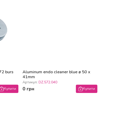
72 burs
Aluminum endo cleaner blue ø 50 x
41mm
Артикул:
DZ.572.040
0 грн
Купити
Купити