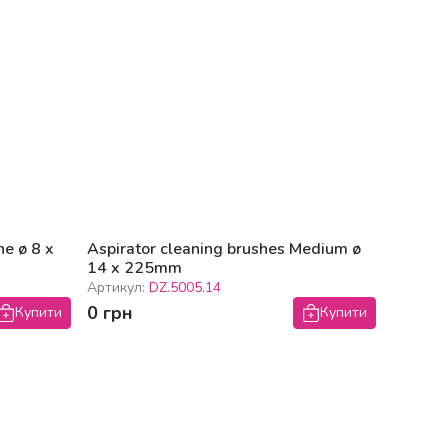
ne ø 8 x
Aspirator cleaning brushes Medium ø
14 x 225mm
Артикул:
DZ.5005.14
0 грн
Купити
Купити