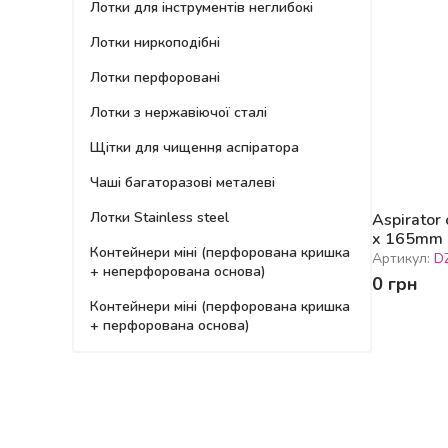
Лотки для інструментів неглибокі
Лотки ниркоподібні
Лотки перфоровані
Лотки з нержавіючої сталі
Щітки для чищення аспіратора
Чаші багаторазові металеві
Лотки Stainless steel
Aspirator 
x 165mm
Контейнери міні (перфорована кришка
Артикул:
D
+ неперфорована основа)
0 грн
Контейнери міні (перфорована кришка
+ перфорована основа)