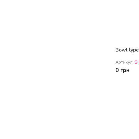
Bowl type 
Артикул:
S
0 грн