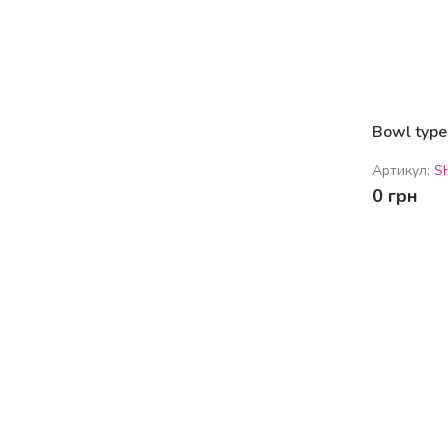
Bowl type 
Артикул:
S
0 грн