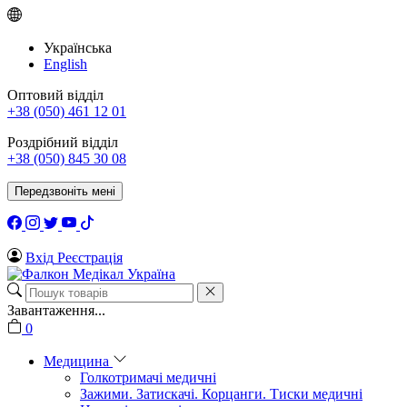
Українська
English
Оптовий відділ
+38 (050) 461 12 01
Роздрібний відділ
+38 (050) 845 30 08
Передзвоніть мені
Вхід
Реєстрація
Завантаження...
0
Медицина
Голкотримачі медичні
Зажими. Затискачі. Корцанги. Тиски медичні