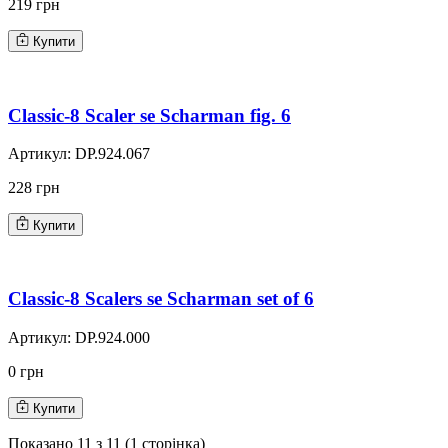
219 грн
Купити
Classic-8 Scaler se Scharman fig. 6
Артикул:
DP.924.067
228 грн
Купити
Classic-8 Scalers se Scharman set of 6
Артикул:
DP.924.000
0 грн
Купити
Показано
11
з
11
(
1
сторінка)