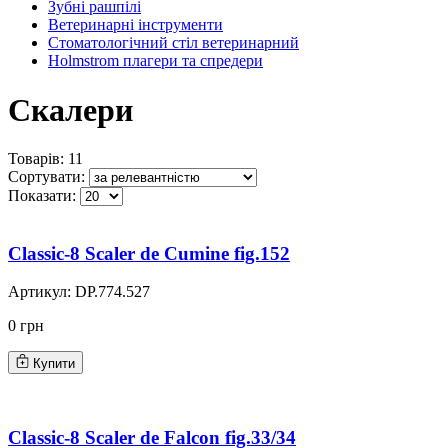
Зубні рашпілі
Ветеринарні інструменти
Стоматологічний стіл ветеринарний
Holmstrom плагери та спредери
Скалери
Товарів: 11
Сортувати:
Показати:
Classic-8 Scaler de Cumine fig.152
Артикул:
DP.774.527
0 грн
Купити
Classic-8 Scaler de Falcon fig.33/34