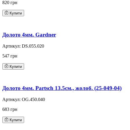
820 грн
Купити
Долото 4мм. Gardner
Артикул:
DS.055.020
547 грн
Купити
Долото 4мм. Partsch 13.5см., жолоб. (25-049-04)
Артикул:
OG.450.040
683 грн
Купити