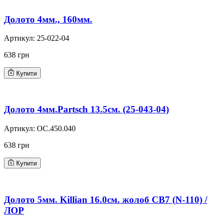
Долото 4мм., 160мм.
Артикул:
25-022-04
638 грн
Купити
Долото 4мм.Partsch 13.5см. (25-043-04)
Артикул:
OC.450.040
638 грн
Купити
Долото 5мм. Killian 16.0см. жолоб CB7 (N-110) /
ЛОР