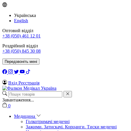
Українська
English
Оптовий відділ
+38 (050) 461 12 01
Роздрібний відділ
+38 (050) 845 30 08
Передзвоніть мені
Вхід
Реєстрація
Завантаження...
0
Медицина
Голкотримачі медичні
Зажими. Затискачі. Корцанги. Тиски медичні