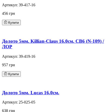
Артикул:
39-417-16
456 грн
Купити
Долото 5мм. Killian-Claus 16.0см. CB6 (N-109) /
ЛОР
Артикул:
39-419-16
957 грн
Купити
Долото 5мм. Lucas 16.0см.
Артикул:
25-025-05
638 грн