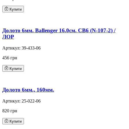
Купити
Долото 6мм. Ballenger 16.0см. CB6 (N-107-2) /
ЛОР
Артикул:
39-433-06
456 грн
Купити
Долото 6мм., 160мм.
Артикул:
25-022-06
820 грн
Купити