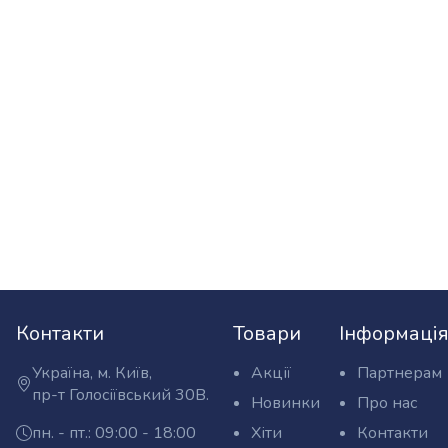
Контакти
Товари
Інформаці
Україна, м. Київ,
Акції
Партнерам
Адреса:
пр-т Голосіївський 30В.
Новинки
Про нас
пн. - пт.: 09:00 - 18:00
Хіти
Контакти
Графік