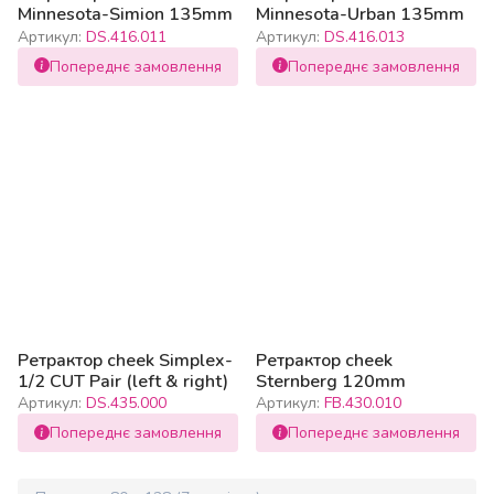
Minnesota-Simion 135mm
Minnesota-Urban 135mm
Артикул:
DS.416.011
Артикул:
DS.416.013
Попереднє замовлення
Попереднє замовлення
Ретрактор cheek Simplex-
Ретрактор cheek
1/2 CUT Pair (left & right)
Sternberg 120mm
Артикул:
DS.435.000
Артикул:
FB.430.010
Попереднє замовлення
Попереднє замовлення