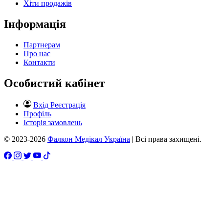
Хіти продажів
Інформація
Партнерам
Про нас
Контакти
Особистий кабінет
Вхід
Реєстрація
Профіль
Історія замовлень
© 2023-2026
Фалкон Медікал Україна
| Всі права захищені.