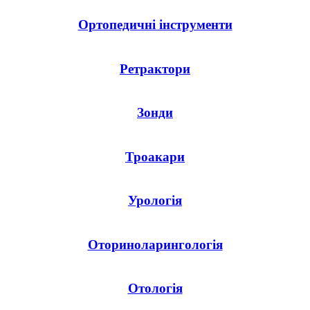
Ортопедичні інструменти
Ретрактори
Зонди
Троакари
Урологія
Оториноларингологія
Отологія