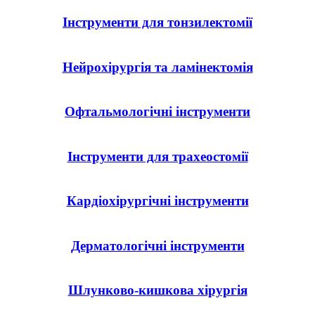
Інструменти для тонзилектомії
Нейрохірургія та ламінектомія
Офтальмологічні інструменти
Інструменти для трахеостомії
Кардіохірургічні інструменти
Дерматологічні інструменти
Шлунково-кишкова хірургія