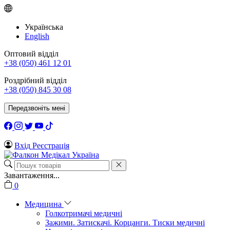
Українська
English
Оптовий відділ
+38 (050) 461 12 01
Роздрібний відділ
+38 (050) 845 30 08
Передзвоніть мені
Вхід
Реєстрація
Завантаження...
0
Медицина
Голкотримачі медичні
Зажими. Затискачі. Корцанги. Тиски медичні