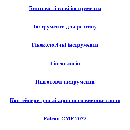
Бинтово-гіпсові інструменти
Інструменти для розтину
Гінекологічні інструменти
Гінекологія
Підготовчі інструменти
Контейнери для лікарняного використання
Falcon CMF 2022