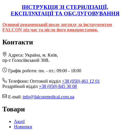
ІНСТРУКЦІЯ ЗІ СТЕРИЛІЗАЦІЇ,
ЕКСПЛУАТАЦІЇ ТА ОБСЛУГОВУВАННЯ
Основні рекомендації щодо догляду за інструментом
FALCON під час та після його використання.
Контакти
Адреса:
Україна, м. Київ,
пр-т Голосіївський 30В.
Графік роботи:
пн. - пт.: 09:00 - 18:00
Телефони:
Оптовий відділ
+38 (050) 461 12 01
Роздрібний відділ
+38 (050) 845 30 08
E-mail:
info@falconmedical.com.ua
Товари
Акції
Новинки